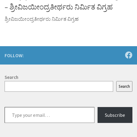
– ಶ್ರೀವಿಜಯೀಂದ್ರತೀರ್ಥರು ನಿರ್ಮಿತ ವಿಗ್ರಹ
ಶ್ರೀವಿಜಯೀಂದ್ರತೀರ್ಥರು ನಿರ್ಮಿತ ವಿಗ್ರಹ
FOLLOW:
Search
Search
Type
Subscribe
your
email…