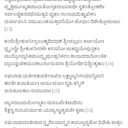
ವ್ರೃತ್ತಿರ್ಮುಖ್ಯತಮಾಯತೋಸ್ಯಕಮಲಾನಾಥೇ ಸ್ವತಂತ್ರೋಹರಿಃ
ಸರ್ವಂಚೈತನದಧೆನಮಿತ್ಯಪಿ ಧೃಢಂ ಸಂಸಾಧಯಿತ್ವಾಖಿಳಂ
ದುರ್ವಾದಂಸಿ ಸಮುಖಂಡಯತ್ಸದಸೆಯೋ ಮೇಧಾಂ ದಿಶೇತ್ಸೋಮಲಾಂ
||13||
ಕಂಠೇಶ್ರೀತುಳಸೀಸ್ರಜಂಹೃದಿದಧತ್ ಶ್ರೀವಲ್ಲಭಂ ಕರ್ಣಯೋಃ
ಧ್ರ್ವಂದ್ವೇ ಶ್ರೀತುಳಸೀದಳೇ ಕರಸರೋ ಜಾತದ್ವಯೇಪುಸ್ತಕಂ
ಮುದ್ರೋಲ್ಲಾಸಿತಮೂದ್ರ್ವಪುಂಡ್ರನಿಕರಂ ಕಾಯದದಾನೋಂತಿಕ
ಭ್ರಾಜದ್ದಂಡಕಮಂಡಲುರ್ಗುರುವರಃ ಶ್ರೆಯೋರ್ಥಿಭಿಶ್ಚಿಂತ್ಯತಾಂ ||14||
ರಘುನಾಥ ಯತೀಶತಾವಕೀನಾಖಿಲ ಲಕ್ಷ್ಮಾಣ್ಯನಿಸಂಧಭನ್ನಿಜಾನಿ
ಹರತೇ ಕುಮತಿರ್ಯಃ ಆರ್ಯವರ್ಯದೃಹಿ ತಸ್ಮಿನ್
ಅನುಕೂಲತಾಂ ನಯಾಯಾಃ ||15||
ವ್ಯಾಸರಾಜಮಠೋಸ್ಮಾಕಂ ಮಠಏವೇತಿವಾದಿನಂ
ಶಿಕ್ಷಸ್ವ ಗುರುವರ್ಯಾಶು ಯದ್ಯಾಸ್ತ್ಯಾತ್ಮಮಠೇ ಕೃಪಾ ||16||
ರಘುನಾಥಯಾತೀಶಾನ ಸ್ತ್ವದೀಯಾನ್ಸ್ಮರ ಕಾರುಣ್ಯದೃಶೋ ವಿಧೇಹಿ ಪಾತ್ರಂ