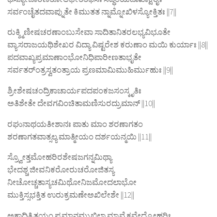
ಸರ್ವಂಚೈತದವಾಪ್ನುತೇ ಕಿಮುತತ ನ್ನಾಮ್ನೋಖಿಳಸ್ಯೋಕ್ತಿತಃ ||7||
ರುಕ್ಶ್ಮಿಣೀಷಚರಣಾಂಬುಸೇವಾ ಸಾದಿತಾನಿತರಲಭ್ಯವಿಭೂತೇ
ವ್ಯಾಸರಾಜಯಥಿಶೇಖರ ವಿದ್ಯಾ ವಿಷ್ಟರೇಶ ಕರುಣಾಂ ಮಯಿ ಕುರ್ಯಾಃ ||8||
ಪದವಾಖ್ಯಪ್ರಮಾಣಾಂಭೋನಿಧಿಪಾರೀಣತಾಭೃತೇ
ಸರ್ವತರ್‍ಂತ್ರಸ್ವತಂತ್ರಾಯ ಪ್ರಣಮಾಮಿಮುಹಿರ್ಮುಹುಃ ||9||
ಶ್ರೀಶೇಷಚಂದ್ರಿಕಾಚಾರ್ಯಪದಪಂಕಜಸಂಸ್ಕೃತಿಃ
ಅತಿಶೇತೇ ದೇವಗವಿಂಚಿತಾಮಣಿಸುರದ್ರುಮಾನ್ ||10||
ರಘುನಾಥಯತೀಶಾನಃ ಪಾತು ಮಾಂ ಶರಣಾಗತಂ
ಶರಣಾಗತವಾತ್ಸಲ್ಯ ಮಾತ್ಮೀಯಂ ದರ್ಶಯನ್ಮಯಿ ||11||
ಸ್ರ್ವೋತ್ತಮೋಹರಿರಶೇಷಜಗನ್ನಮಿಥ್ಯಾ
ಭೇದಶ್ಚ ಜೀವನಿಕರೋರುಚರೋಜಿತಸ್ಯ
ನೀಚೋಚ್ಚತಾಸ್ಯಚಮಿಥೋನಿಜಮೋದಲಾಭೋ
ಮುಕ್ತಿಸ್ಸಭಕ್ತಿತ ಉರುಕ್ರಮಣೇಅಖಿಲೇಶೇ ||12||
ಅಕ್ಷಾದಿತ್ರಿತಯಂ ಪ್ರಮಾನಮುಖಿಲಾ ಮ್ನಾವೈಕವೇದ್ಯೋಹರಿಃ