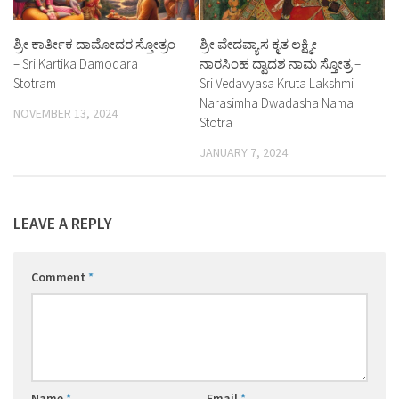
ಶ್ರೀ ಕಾರ್ತೀಕ ದಾಮೋದರ ಸ್ತೋತ್ರಂ
ಶ್ರೀ ವೇದವ್ಯಾಸ ಕೃತ ಲಕ್ಷ್ಮೀ
– Sri Kartika Damodara
ನಾರಸಿಂಹ ದ್ವಾದಶ ನಾಮ ಸ್ತೋತ್ರ –
Stotram
Sri Vedavyasa Kruta Lakshmi
Narasimha Dwadasha Nama
NOVEMBER 13, 2024
Stotra
JANUARY 7, 2024
LEAVE A REPLY
Comment
*
Name
*
Email
*