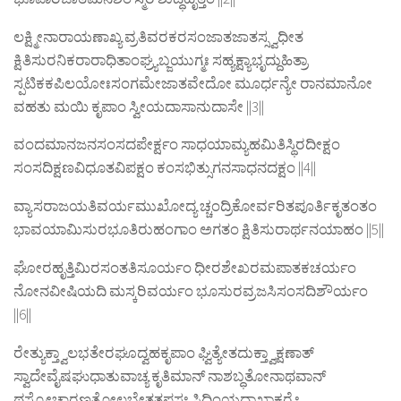
ಲಕ್ಷ್ಮೀನಾರಾಯಣಾಖ್ಯ ವ್ರತಿವರಕರಸಂಜಾತಜಾತಸ್ಸ್ವಧೀತ
ಕ್ಷಿತಿಸುರನಿಕರಾರಾಧಿತಾಂಘ್ರ್ಯಬ್ಜಯುಗ್ಮಃ ಸಹ್ಯಕ್ಷ್ಯಾಭೃದ್ದುಹಿತ್ರಾ
ಸ್ಪಟಿಕಕಪಿಲಯೋಃಸಂಗಮೇಜಾತವೇದೋ ಮೂರ್ಧನ್ಯೇ ರಾನಮಾನೋ
ವಹತು ಮಯಿ ಕೃಪಾಂ ಸ್ವೀಯದಾಸಾನುದಾಸೇ ||3||
ವಂದಮಾನಜನಸಂಸದಪೇರ್ಕ್ಷಂ ಸಾಧಯಾಮ್ಯಹಮಿತಿಸ್ಥಿರದೀಕ್ಷಂ
ಸಂಸದಿಕ್ಷಣವಿಧೂತವಿಪಕ್ಷಂ ಕಂಸಭಿತ್ಸುಗನಸಾಧನದಕ್ಷಂ ||4||
ವ್ಯಾಸರಾಜಯತಿವರ್ಯಮುಖೋದ್ಯ ಚ್ಚಂದ್ರಿಕೋರ್ವರಿತಪೂರ್ತಿಕೃತಂತಂ
ಭಾವಯಾಮಿಸುರಭೂತಿರುಹಂಗಾಂ ಅಗತಂ ಕ್ಷಿತಿಸುರಾರ್ಥನಯಾಹಂ ||5||
ಘೋರಹೃತ್ತಿಮಿರಸಂತತಿಸೂರ್ಯಂ ಧೀರಶೇಖರಮಪಾತಕಚರ್ಯಂ
ನೋನವೀಷಿಯದಿ ಮಸ್ಕರಿವರ್ಯಂ ಭೂಸುರವ್ರಜಸಿಸಂಸದಿಶೌರ್ಯಂ
||6||
ರೇತ್ಯುಕ್ತ್ವಾಲಭತೇರಘೂದ್ವಹಕೃಪಾಂ ಘ್ವಿತ್ಯೇತದುಕ್ತ್ವಾಕ್ಷಣಾತ್
ಸ್ವಾದೇವೈಷಘುಧಾತುವಾಚ್ಯ ಕೃತಿಮಾನ್ ನಾಶಬ್ಧತೋನಾಥವಾನ್
ಥಸ್ಯೋಚಾರಣತೋಲಭೇತತಫಸಃ ಸಿದ್ಧಿಂಯದಾಖಾಕ್ಷರೈಃ