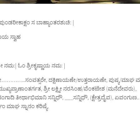
ಪುಂಡರೀಕಾಕ್ಷಂ ಸ ಬಾಹ್ಯಾಂತರಶುಚಿ: |
ಯ ಸ್ವಾಹ
ಓಂ ಶ್ರೀಕೃಷ್ಣಾಯ ನಮ: |
್ರೀ…………..ಸಂವತ್ಸರೇ, ದಕ್ಷಿಣಾಯಣೇ/ಉತ್ತರಾಯಣೇ, ಪುಷ್ಯ/ಮಾಘ ಮ
ುಖ್ಯಪ್ರಾಣಾಂತರ್ಗತ, ಶ್ರೀ ಲಕ್ಷ್ಮೀ ನರಸಿಂಹ/ವೆಂಕಟೇಶ (ಮನೆದೇವರು),
ಗಂಗಾದಿ ತೀರ್ಥಾಭಿಮಾನಿ ಸನ್ನಿಧೌ, ___ಸನ್ನಿಧೌ, (ಕ್ಷೇತ್ರದೈವ), ಏವಂಗುಣ
 ಮಾಘ ಸ್ನಾನಂ ಕರಿಷ್ಯೆ.