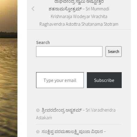
ರಾಘವೇಂದ್ರ ಸ್ವಾಮಿ ಅಷ್ಟೋತ್ತರ
ಶತನಾಮಸ್ತೋತ್ರಮ್ – Sri Mummadi
Krishnaraja Wodeyar Virachita
Raghavendra Astottra Shatanama Stotram
Search
Search
Type
Subscribe
your
email…
ಶ್ರೀವರದೇಂದ್ರ ಅಷ್ಟಕಮ್ – Sri Varadhendra
Astakam
ಸಂಕ್ಷಿಪ್ತ ವರಮಹಾಲಕ್ಷ್ಮಿ ಪೂಜಾ ವಿಧಾನ –