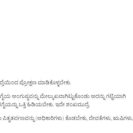
್ರೆಯಿಂದ ಪ್ರೋಕ್ಷಣ ಮಾಡಿಕೊಳ್ಳಬೇಕು.
ಗೈಯ ಅಂಗುಷ್ಠವನ್ನು ಮೇಲ್ಮುಖವಾಗಿಟ್ಟುಕೊಂಡು ಅದನ್ನು ಗಟ್ಟಿಯಾಗಿ
ೈಯನ್ನು ಒತ್ತಿ ಹಿಡಿಯಬೇಕು. ಇದೇ ಶಂಖಮುದ್ರೆ.
ಂಡು ಪಿತೃತರ್ಪಣವನ್ನು (ಅಧಿಕಾರಿಗಳು) ಕೊಡಬೇಕು, ದೇವತೆಗಳು, ಋಷಿಗಳು