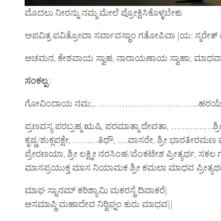
ಮೊದಲು ನೀರನ್ನು ನಮ್ಮ ಮೇಲೆ ಪ್ರೋಕ್ಷಿಸಿಕೊಳ್ಳಬೇಕು
ಅಪವಿತ್ರ ಪವಿತ್ರೋವಾ ಸರ್ವಾವಸ್ಥಾಂ ಗತೋಪಿವಾ |ಯ: ಸ್ಮರೇತ್ 
ಆಚಮನ, ಕೇಶವಾಯ ಸ್ವಾಹ, ನಾರಾಯಣಾಯ ಸ್ವಾಹಾ; ಮಾಧವಾ
ಸಂಕಲ್ಪ
:
ಗೋವಿಂದಾಯ ನಮ:,………………………………..ಹರಯೇ ನಮ:| 
ಪ್ರಣವಸ್ಯ ಪರಬ್ರಹ್ಮ ಋಷಿ, ಪರಮಾತ್ಮಾ ದೇವತಾ, ……………ಶ
ಕೃಷ್ಣ/ಶುಕ್ಲಪಕ್ಷೇ, ………ತಿಥೌ, ….ವಾಸರೇ, ಶ್ರೀ ಭಾರತೀರಮಣ ಮ
ಪ್ರೇರಣಯಾ, ಶ್ರೀ ಲಕ್ಷ್ಮೀ ನರಸಿಂಹ/ವೆಂಕಟೇಶ ಪ್ರೀತ್ಯರ್ಥ, ಸಕಲ 
ಮಾಸಪ್ರಯುಕ್ತ ಮಾಸ ನಿಯಾಮಕ ಶ್ರೀ ಕಮಲಾ ಮಾಧವ ಪ್ರೀತ್ಯರ್ಥಂ
ಮಾಘ ಸ್ನಾನಮ್ ಕರಿಶ್ಯಾಮಿ ಮಕರಸ್ಥೆ ದಿವಾಕರೆ|
ಆಸಮಾಪ್ಥಿ ಮಹಾದೇವ ನಿರ‍್ವಿಘ್ನಂ ಕುರು ಮಾಧವ||