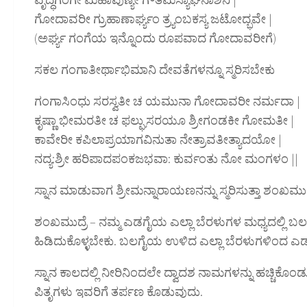
ಗೋದಾವರೀ ಗ್ರುಹಾಣಾರ್ಘ್ಯಂ ತ್ರ್ಯಂಬಕಸ್ಯ ಜಟೋದ್ಭವೇ |
(ಅರ್ಘ್ಯ ಗಂಗೆಯ ಇನ್ನೊಂದು ರೂಪವಾದ ಗೋದಾವರೀಗೆ)
ಸಕಲ ಗಂಗಾತೀರ್ಥಾಭಿಮಾನಿ ದೇವತೆಗಳನ್ನೂ ಸ್ಮರಿಸಬೇಕು
ಗಂಗಾಸಿಂಧು ಸರಸ್ವತೀ ಚ ಯಮುನಾ ಗೋದಾವರೀ ನರ್ಮದಾ |
ಕೃಷ್ಣಾ ಭೀಮರತೀ ಚ ಫಲ್ಘುಸರಯೂ ಶ್ರೀಗಂಡಕೀ ಗೋಮತೀ |
ಕಾವೇರೀ ಕಪಿಲಾಪ್ರಯಾಗವಿನುತಾ ನೇತ್ರಾವತೀತ್ಯಾದಯೋ |
ನದ್ಯ:ಶ್ರೀ ಹರಿಪಾದಪಂಕಜಭವಾ: ಕುರ್ವಂತು ನೋ ಮಂಗಳಂ ||
ಸ್ನಾನ ಮಾಡುವಾಗ ಶ್ರೀಮನ್ನಾರಾಯಣನನ್ನು ಸ್ಮರಿಸುತ್ತಾ ಶಂಖಮುದ
ಶಂಖಮುದ್ರೆ – ನಮ್ಮ ಎಡಗೈಯ ಎಲ್ಲಾ ಬೆರಳುಗಳ ಮಧ್ಯದಲ್ಲಿ ಬಲ
ಹಿಡಿದುಕೊಳ್ಳಬೇಕು. ಬಲಗೈಯ ಉಳಿದ ಎಲ್ಲಾ ಬೆರಳುಗಳಿಂದ ಎಡಗ
ಸ್ನಾನ ಕಾಲದಲ್ಲಿ ನೀರಿನಿಂದಲೇ ದ್ವಾದಶ ನಾಮಗಳನ್ನು ಹಚ್ಚಿಕೊ
ಪಿತೃಗಳು ಇವರಿಗೆ ತರ್ಪಣ ಕೊಡುವುದು.