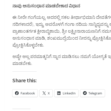
ನಾವು ಅನುಸಂಧಾನ ಮಾಡಬೇಕಾದ ವಿಧಾನ
ಈ ನೀರೇ ಗಂಗೆಯಲ್ಲ, ಅದರಲ್ಲಿ ಸಕಲ ತೀರ್ಥಾಭಿಮಾನಿ ದೇವತೆ
ನದಿಗಳಾದರೆ), ಇದ್ದು, ಅವರೊಳಗೆ ಗಂಗಾ ನದಿಯ ಸಾನ್ನಿಧ್ಯ
ಪ್ರಾಣಾಂತರ್ಗತ ಕ್ಷೀರಾಬ್ಧಿಶಾಯಿ, ಶ್ರೀ ಲಕ್ಷ್ಮೀನಾರಾಯಣನಿಗೆ 
ಅನುಸಂಧಾನ ಮಾಡಿ, ಶಂಖಮುದ್ರೆಯಿಂದ ನೀರನ್ನು ಪ್ರೋಕ್ಷಿಸಿಕೊಂ
ಪ್ರೋಕ್ಷಿಸಿಕೊಳ್ಳಬೇಕು.
ಅಷ್ಠೇ ಅಲ್ಲ ಪರಮಾತ್ಮನಿಗೆ ಸ್ನಾನ ಮಾಡಿಸಲು ನಮಗೆ ಯೋಗ್ಯತೆ ಇಲ
ಮಾಡಬೇಕು.
Share this:
Facebook
X
LinkedIn
Telegram