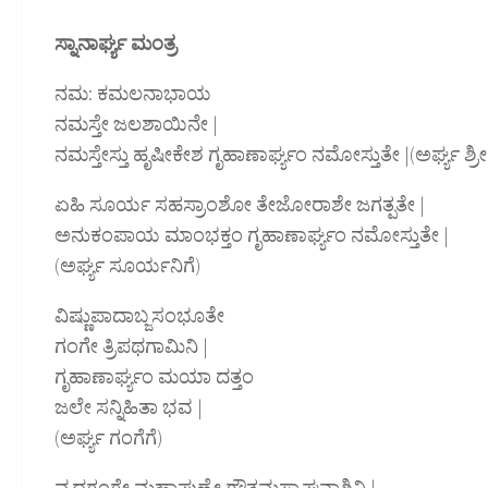
ಸ್ನಾನಾರ್ಘ್ಯ ಮಂತ್ರ
ನಮ: ಕಮಲನಾಭಾಯ
ನಮಸ್ತೇ ಜಲಶಾಯಿನೇ |
ನಮಸ್ತೇಸ್ತು ಹೃಷೀಕೇಶ ಗೃಹಾಣಾರ್ಘ್ಯಂ ನಮೋಸ್ತುತೇ |(ಅರ್ಘ್ಯ ಶ್ರೀ
ಏಹಿ ಸೂರ್ಯ ಸಹಸ್ರಾಂಶೋ ತೇಜೋರಾಶೇ ಜಗತ್ಪತೇ |
ಅನುಕಂಪಾಯ ಮಾಂಭಕ್ತಂ ಗೃಹಾಣಾರ್ಘ್ಯಂ ನಮೋಸ್ತುತೇ |
(ಅರ್ಘ್ಯ ಸೂರ್ಯನಿಗೆ)
ವಿಷ್ಣುಪಾದಾಬ್ಜಸಂಭೂತೇ
ಗಂಗೇ ತ್ರಿಪಥಗಾಮಿನಿ |
ಗೃಹಾಣಾರ್ಘ್ಯಂ ಮಯಾ ದತ್ತಂ
ಜಲೇ ಸನ್ನಿಹಿತಾ ಭವ |
(ಅರ್ಘ್ಯ ಗಂಗೆಗೆ)
ವೃದ್ಧಗಂಗೇ ಮಹಾಪುಣ್ಯೇ ಗೌತಮಸ್ಯಾಘನಾಶಿನಿ |