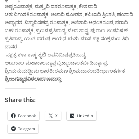
ಅಷ್ಟರೂಪಾತ್ಮಕ, ಮತ್ಸ್ಯದಿ ದಶರೂಪಾತ್ಮಕ, ಕೇಶವಾದಿ
ಚತುರ್ವಿಂಶತಿರೂಪಾತ್ಮಕ, ಅಜಾದಿ ಷೋಡಶ, ಕಪಿಲಾದಿ ತ್ರಿಂಶತಿ, ಹಂಸಾದಿ
ಅಷ್ಟಾದಶ, ವಿಶ್ವಾದಿಸಹಸ್ರ ರೂಪಾತ್ಮಕ, ಅಜಿತಾದಿ ಅನಂತರೂಪ, ಪರಾದಿ
ಬಹುರೂಪಾತ್ಮಕ, ಪ್ರಣವಪ್ರತಿಪಾದ್ಯ, ವೇದ-ಶಾಸ್ತ್ರ-ಪುರಾಣ-ಉಪನಿಷತ್
ಪ್ರತಿಪಾದ್ಯ, ಯುಗ-ವರುಷ-ಅಯನ-ಋತು-ಮಾಸ-ಪಕ್ಷ ಸಂಕ್ರಮಣ-ತಿಥಿ-
ವಾಸರ
-ನಕ್ಷತ್ರ-ಕಳಾ-ಕಾಷ್ಠ-ತೃಟಿ-ಲವನಿಮಿಷಪ್ರತಿಪಾದ್ಯ,
ಅಣುಕಾಲ-ಮಹಾಕಾಲವ್ಯಾಪ್ತ ಬ್ರಹ್ಮಾಂಡಾಂತರ್ಬಹಿರ್ವ್ಯಾಪ್ತ,
ಶ್ರೀಮನುಮದ್ಬೀಮ ಭಾರತೀರಮಣ ಶ್ರೀಮದಾನಂದತೀರ್ಥಾಂತರ್ಗತ
ಶ್ರೀಜಗನ್ನಾಥವಿಠಲಾರ್ಪಣಮಸ್ತು
Share this:
Facebook
X
LinkedIn
Telegram