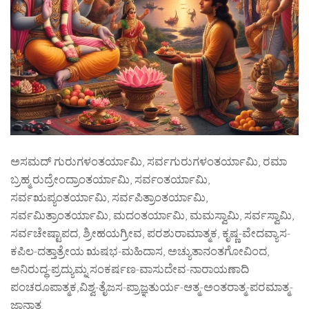
ಅಸಮದ್ ಗುರುಗಳಂತರ್ಯಾಮಿ, ಸರ್ವಗುರುಗಳಂತರ್ಯಾಮಿ, ರಮಾ
ಬ್ರಹ್ಮ ರುದ್ರೇಂದ್ರಾಂತರ್ಯಾಮಿ, ಸರ್ವಂತರ್ಯಾಮಿ,
ಸರ್ವಋಪ್ಯಂತರ್ಯಾಮಿ, ಸರ್ವಪಿತ್ರಾಂತರ್ಯಾಮಿ,
ಸರ್ವಮಿತ್ರಾಂತರ್ಯಾಮಿ, ಮದಂತರ್ಯಾಮಿ, ಮಮಸ್ವಾಮಿ, ಸರ್ವಸ್ವಾಮಿ,
ಸರ್ವಚೇಷ್ಟಾಪದ, ಶ್ರೀಹಯಗ್ರೀವ, ಪರಶುರಾಮಾತ್ಮಕ, ಕೃಷ್ಣ-ವೇದವ್ಯಾಸ-
ಕಪಿಲ-ದತ್ತಾತ್ರೇಯ ಋಷಭ-ಮಹಿದಾಸ, ಅಚ್ಯುತಾನಂತಗೋವಿಂದ,
ಅನಿರುದ್ಧ-ಪ್ರದ್ಯುಮ್ನ ಸಂಕರ್ಷಣ-ವಾಸುದೇವ-ನಾರಾಯಣಾದಿ
ಪಂಚರೂಪಾತ್ಮಕ,ವಿಶ್ವ-ತೈಜಸ-ಪ್ರಾಜ್ಞತುರ್ಯ-ಆತ್ಮ-ಅಂತರಾತ್ಮ-ಪರಮಾತ್ಮ-
ಜ್ಞಾನಾತ್ಮ