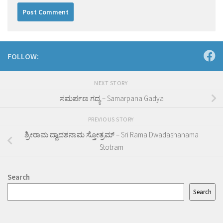
FOLLOW:
NEXT STORY
ಸಮರ್ಪಣ ಗದ್ಯ – Samarpana Gadya
PREVIOUS STORY
ಶ್ರೀರಾಮ ದ್ವಾದಶನಾಮ ಸ್ತೋತ್ರಮ್ – Sri Rama Dwadashanama
Stotram
Search
Search