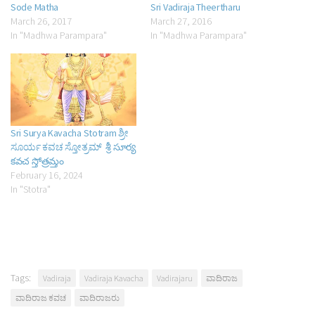
Sode Matha
Sri Vadiraja Theertharu
March 26, 2017
March 27, 2016
In "Madhwa Parampara"
In "Madhwa Parampara"
Sri Surya Kavacha Stotram ಶ್ರೀ
ಸೂರ್ಯ ಕವಚ ಸ್ತೋತ್ರಮ್ శ్రీ సూర్య
కవచ స్తోత్రమ్తం
February 16, 2024
In "Stotra"
Tags:
Vadiraja
Vadiraja Kavacha
Vadirajaru
ವಾದಿರಾಜ
ವಾದಿರಾಜ ಕವಚ
ವಾದಿರಾಜರು