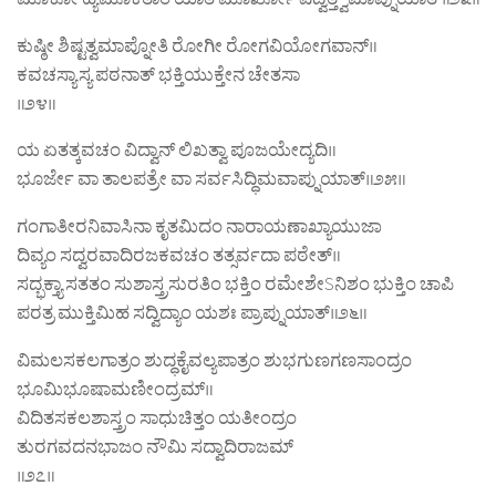
ಕುಷ್ಠೀ ಶಿಷ್ಟತ್ವಮಾಪ್ನೋತಿ ರೋಗೀ ರೋಗವಿಯೋಗವಾನ್‌॥
ಕವಚಸ್ಯಾಸ್ಯ ಪಠನಾತ್ ಭಕ್ತಿಯುಕ್ತೇನ ಚೇತಸಾ
॥೨೪॥
ಯ ಏತತ್ಕವಚಂ ವಿದ್ವಾನ್‌ ಲಿಖತ್ವಾ ಪೂಜಯೇದ್ಯದಿ॥
ಭೂರ್ಜೇ ವಾ ತಾಲಪತ್ರೇ ವಾ ಸರ್ವಸಿದ್ಧಿಮವಾಪ್ನುಯಾತ್‌॥೨೫॥
ಗಂಗಾತೀರನಿವಾಸಿನಾ ಕೃತಮಿದಂ ನಾರಾಯಣಾಖ್ಯಾಯುಜಾ
ದಿವ್ಯಂ ಸದ್ವರವಾದಿರಜಕವಚಂ ತತ್ಸರ್ವದಾ ಪಠೇತ್‌॥
ಸದ್ಭಕ್ತ್ಯಾ ಸತತಂ ಸುಶಾಸ್ತ್ರಸುರತಿಂ ಭಕ್ತಿಂ ರಮೇಶೇSನಿಶಂ ಭುಕ್ತಿಂ ಚಾಪಿ
ಪರತ್ರ ಮುಕ್ತಿಮಿಹ ಸದ್ವಿದ್ಯಾಂ ಯಶಃ ಪ್ರಾಪ್ನುಯಾತ್‌॥೨೬॥
ವಿಮಲಸಕಲಗಾತ್ರಂ ಶುದ್ಧಕೈವಲ್ಯಪಾತ್ರಂ ಶುಭಗುಣಗಣಸಾಂದ್ರಂ
ಭೂಮಿಭೂಷಾಮಣೀಂದ್ರಮ್‌॥
ವಿದಿತಸಕಲಶಾಸ್ತ್ರಂ ಸಾಧುಚಿತ್ತಂ ಯತೀಂದ್ರಂ
ತುರಗವದನಭಾಜಂ ನೌಮಿ ಸದ್ವಾದಿರಾಜಮ್‌
॥೨೭॥