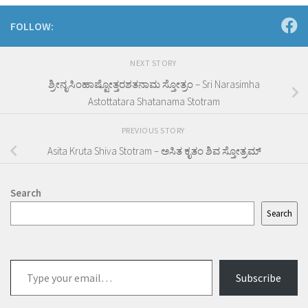
FOLLOW:
NEXT STORY
ಶ್ರೀನೃಸಿಂಹಾಷ್ಟೋತ್ತರಶತನಾಮ ಸ್ತೋತ್ರಂ – Sri Narasimha
Astottatara Shatanama Stotram
PREVIOUS STORY
Asita Kruta Shiva Stotram – ಅಸಿತ ಕೃತಂ ಶಿವ ಸ್ತೋತ್ರಮ್
Search
Search
Type
Subscribe
your
email…