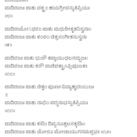
ವಾದಿರಾಜಃ ಪಾತು ವಕ್ತ್ರಂ ಹಯಗ್ರೀವಸ್ತುತಿಪ್ರಿಯಃ
॥೮॥
ವಾದಿರಾಜೋSಧರಂ ಪಾತು ಮಧುರೀಕೃತನಿಸ್ವನಃ॥
ವಾದಿರಾಜಃ ಪಾತು ಕಂಠಂ ಚಿತ್ರಸಂಗೀತಸುಸ್ವನಃ
॥೯॥
ವಾದಿರಜಃ ಪಾತು ಭುಜೌ ತಪ್ತಾಯುಧಲಸದ್ಭುಜಃ।
ವಾದಿರಜಃ ಪಾತು ಕರೌ ವಾಜಿವಕ್ತ್ರಾಂಘ್ರಿಪೂಜಕಃ
॥೧೦॥
ವಾದಿರಾಜಃ ಪಾತು ಚಿತ್ತಂ ಪೂರ್ಣವಿದ್ಯಾಹೃದಂಬುಜಃ
॥
ವಾದಿರಾಜಃ ಪಾತು ನಾಭಿಂ ಪದ್ಮನಾಭಸ್ತುತಿಪ್ರಿಯಃ
॥೧೧॥
ವಾದಿರಾಜಃ ಪಾತು ಕಟಿಂ ದಿವ್ಯಸೂತ್ರಲಸತ್ಕಟಿಃ॥
ವಾದಿರಾಜಃ ಪಾತು ಚೋರೂ ಮೋಚಾಯುಗಸಮಪ್ರಭಃ ॥೧೨॥