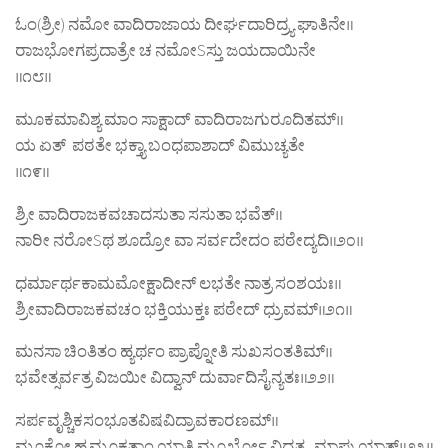
ಓಂ(ಶ್ರೀ) ನಮೋ ವಾದಿರಾಜಾಯ ದೀರ್ಘದಾರಿದ್ರ್ಯ ಘಾತಿನೇ॥
ರಾಜಭೋಗಪ್ರದಾತ್ರೇ ಚ ನಮೋSಸ್ತು ಜಯದಾಯಿನೇ
॥೧೮॥
ಮೂಕಮಾವಿಶ್ಯ ಮಾಂ ಸಾಕ್ಷಾದ್ ವಾದಿರಾಜಗುರೂದಿತಮ್‌॥
ಯ ಏತ್ ಪಠತೇ ಭಕ್ತ್ಯಾ ಬಂಧಪಾಶಾದ್ ವಿಮುಚ್ಯತೇ
॥೧೯॥
ಶ್ರೀ ವಾದಿರಾಜಕವಚಾದಸುತಾ ಸಸುತಾ ಭವೆತ್‌॥
ನಾರೀ ನರೋSಥ ಶೂದ್ರೋ ವಾ ಸರ್ವದೇದಂ ಪಠೇದ್ಯದಿ॥೨೦॥
ಧರ್ಮಾರ್ಥಕಾಮಮೋಕ್ಷಾದೀನ್‌ ಲಭತೇ ನಾತ್ರ ಸಂಶಯಃ॥
ಶ್ರೀವಾದಿರಾಜಕವಚಂ ಭಕ್ತಿಯುಕ್ತಃ ಪಠೇದ್ ಧ್ರುವಮ್‌॥೨೧॥
ಮನಸಾ ಚಿಂತಿತಂ ಹ್ಯರ್ಥಂ ಪ್ರಾಪ್ನೋತಿ ಸುಖಸಂತತಿಮ್‌॥
ಭವೇತ್ಸರ್ವತ್ರ ವಿಜಯೀ ವಿದ್ವಾನ್‌ ದುರ್ವಾದಿಸೈನ್ಯತಃ॥೨೨॥
ಸರ್ಪವೃಶ್ಚಿಕಸಂಭೂತವಿಷವಿದ್ರಾವಕಾರಣಮ್‌॥
ಮೂಕೋ ಹ್ಯಮೂಕತಾಂ ಯಾತಿ ಮೂರ್ಖೋ ವಿದ್ವತ್ತ್ವಮಾಪ್ನುಯಾತ್‌॥೨೩॥