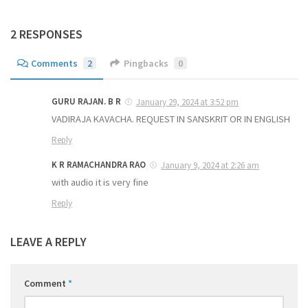
2 RESPONSES
Comments
2
Pingbacks
0
GURU RAJAN. B R
January 29, 2024 at 3:52 pm
VADIRAJA KAVACHA. REQUEST IN SANSKRIT OR IN ENGLISH
Reply
K R RAMACHANDRA RAO
January 9, 2024 at 2:26 am
with audio it is very fine
Reply
LEAVE A REPLY
Comment
*