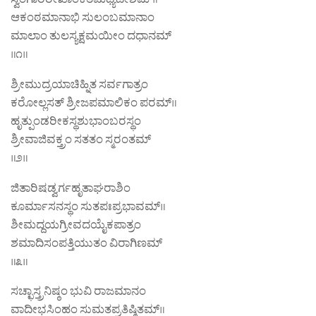
ಆಕಂಠಮಾನಾಭಿ ಸುಲಂಬಮಾನಾಂ
ಮಾಲಾಂ ತುಲಸ್ಯಕ್ಷಮಯೀಂ ದಧಾನಮ್
॥೧॥
ಶ್ರೀಮುದ್ರಯಾಚಿಹ್ನಿತ ಸರ್ವಗಾತ್ರಂ
ಕರೋಲ್ಲಸತ್ ಶ್ರೀಜಪಮಾಲಿಕಂ ಪರಮ್॥
ಹೃತ್ಪುಂಡರೀಕಸ್ಥಶುಭಾಂಬರಸ್ಥಂ
ಶ್ರೀವಾಜಿವಕ್ತ್ರಂ ಸತತಂ ಸ್ಮರಂತಮ್
॥೨॥
ಜಿತಾರಿಷಡ್ವರ್ಗಹೃತಾಘರಾಶಿಂ
ಕೂರ್ಮಾಸನಸ್ಥಂ ಸುತಪಃಪ್ರಭಾವಮ್‌॥
ಶೀಮದ್ದಯಗ್ರೀವದಯೈಕಪಾತ್ರಂ
ಶಮಾದಿಸಂಪತ್ತಿಯುತಂ ವಿರಾಗಿಣಮ್‌
॥೩॥
ಸಚ್ಛಾಸ್ತ್ರನಿಷ್ಠಂ ಭುವಿ ರಾಜಮಾನಂ
ವಾದೀಭಸಿಂಹಂ ಸುಮತಪ್ರತಿಷ್ಠಿತಮ್‌॥