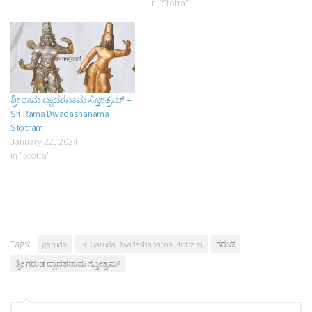
In "Stotra"
ಶ್ರೀರಾಮ ದ್ವಾದಶನಾಮ ಸ್ತೋತ್ರಮ್ –
Sri Rama Dwadashanama
Stotram
January 22, 2024
In "Stotra"
Tags:
garuda
Sri Garuda Dwadashanama Stotram
ಗರುಡ
ಶ್ರೀ ಗರುಡ ದ್ವಾದಶನಾಮ ಸ್ತೋತ್ರಮ್