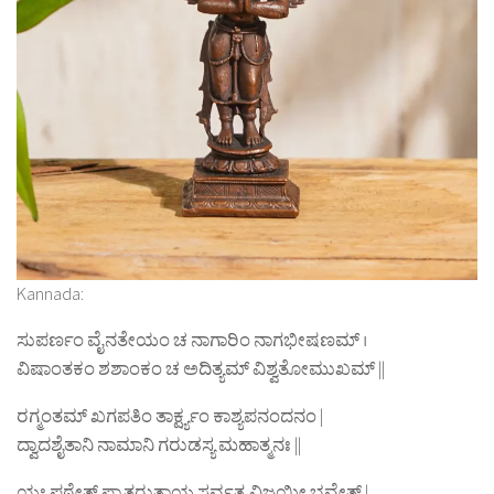
Kannada:
ಸುಪರ್ಣಂ ವೈನತೇಯಂ ಚ ನಾಗಾರಿಂ ನಾಗಭೀಷಣಮ್ ।
ವಿಷಾಂತಕಂ ಶಶಾಂಕಂ ಚ ಅದಿತ್ಯಮ್ ವಿಶ್ವತೋಮುಖಮ್ ||
ರಗ್ಮಂತಮ್ ಖಗಪತಿಂ ತಾರ್ಕ್ಷ್ಯಂ ಕಾಶ್ಯಪನಂದನಂ |
ದ್ವಾದಶೈತಾನಿ ನಾಮಾನಿ ಗರುಡಸ್ಯ ಮಹಾತ್ಮನಃ ||
ಯಃ ಪಠೇತ್ ಪ್ರಾತರುತ್ಥಾಯ ಸರ್ವತ್ರ ವಿಜಯೀ ಭವೇತ್ |