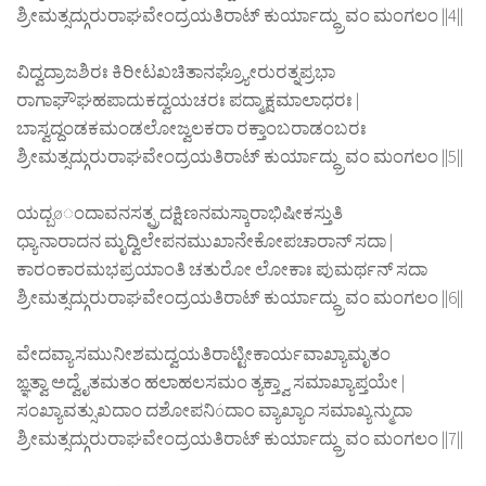
ಶ್ರೀಮತ್ಸದ್ಗುರುರಾಘವೇಂದ್ರಯತಿರಾಟ್ ಕುರ್ಯಾದ್ಧ್ರುವಂ ಮಂಗಲಂ ||4||
ವಿದ್ವದ್ರಾಜಶಿರಃ ಕಿರೀಟಖಚಿತಾನಘ್ರ್ಯೋರುರತ್ನಪ್ರಭಾ
ರಾಗಾಘೌಘಹಪಾದುಕದ್ವಯಚರಃ ಪದ್ಮಾಕ್ಷಮಾಲಾಧರಃ |
ಬಾಸ್ವದ್ದಂಡಕಮಂಡಲೋಜ್ವಲಕರಾ ರಕ್ತಾಂಬರಾಡಂಬರಃ
ಶ್ರೀಮತ್ಸದ್ಗುರುರಾಘವೇಂದ್ರಯತಿರಾಟ್ ಕುರ್ಯಾದ್ಧ್ರುವಂ ಮಂಗಲಂ ||5||
ಯದ್ಬøಂದಾವನಸತ್ಪ್ರದಕ್ಷಿಣನಮಸ್ಕಾರಾಭಿಷೀಕಸ್ತುತಿ
ಧ್ಯಾನಾರಾದನ ಮೃದ್ವಿಲೇಪನಮುಖಾನೇಕೋಪಚಾರಾನ್ ಸದಾ |
ಕಾರಂಕಾರಮಭಪ್ರಯಾಂತಿ ಚತುರೋ ಲೋಕಾಃ ಪುಮರ್ಥನ್ ಸದಾ
ಶ್ರೀಮತ್ಸದ್ಗುರುರಾಘವೇಂದ್ರಯತಿರಾಟ್ ಕುರ್ಯಾದ್ಧ್ರುವಂ ಮಂಗಲಂ ||6||
ವೇದವ್ಯಾಸಮುನೀಶಮದ್ವಯತಿರಾಟ್ಟೀಕಾರ್ಯವಾಖ್ಯಾಮೃತಂ
ಙ್ಞತ್ವಾ ಅದ್ವೈತಮತಂ ಹಲಾಹಲಸಮಂ ತ್ಯಕ್ತ್ವಾ ಸಮಾಖ್ಯಾಪ್ತಯೇ |
ಸಂಖ್ಯಾವತ್ಸುಖದಾಂ ದಶೋಪನಿóದಾಂ ವ್ಯಾಖ್ಯಾಂ ಸಮಾಖ್ಯನ್ಮುದಾ
ಶ್ರೀಮತ್ಸದ್ಗುರುರಾಘವೇಂದ್ರಯತಿರಾಟ್ ಕುರ್ಯಾದ್ಧ್ರುವಂ ಮಂಗಲಂ ||7||