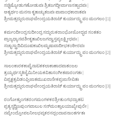
ಸಚ್ಛಿಷ್ಯೋಡುಗಣೋಡುಪಃ ಶ್ರಿತಜಗದ್ಗೀರ್ವಾಣಸತ್ಪಾದಪಃ |
ಅತ್ಯರ್ಥಂ ಮನಸಾ ಕೃತಾಚ್ಯುತಜಪಃ ಪಾಪಾಂಧಕಾರಾತಪಃ
ಶ್ರೀಮತ್ಸದ್ಗುರುರಾಘವೇಂದ್ರಯತಿರಾಟ್ ಕುರ್ಯಾದ್ಧ್ರುವಂ ಮಂಗಲಂ ||1||
ಕರ್ಮಂದೀಂದ್ರಸುದೀಂದ್ರ ಸದ್ಗುರುಕರಾಂಭೋಜೋದ್ಭವ ಸಂತತಂ
ಪ್ರಾಜ್ಯಧ್ಯಾನವಶೀಕೃತಾಖಿಲಜಗದ್ವಾಸ್ತವ್ಯಲಕ್ಷ್ಮೀಧವಃ |
ಸಚ್ಛಾಸ್ತ್ರಾದಿವಿದೂಷಕಾಖಿಲಮೃಷಾವಾದೀಭಕಂಠೀರವಃ
ಶ್ರೀಮತ್ಸದ್ಗುರುರಾಘವೇಂದ್ರಯತಿರಾಟ್ ಕುರ್ಯಾದ್ಧ್ರುವಂ ಮಂಗಲಂ ||2||
ಸಾಲಂಕಾರಕಕಾವೈನಾಟಕಕಲಾಕಾಣಾದಪಾತಂಜಲ
ತ್ರಯ್ಯರ್ಥಸ್ಮತಿಜೈಮಿನೀಯಕವಿತಾಸಂಗೀತಪಾರಂಗತಃ |
ವಿಪ್ರಕ್ಷತ್ರವಿಡಂಘ್ರಿಜಾತಮುಖರಾನೇಕಪ್ರಜಾಸೇವಿತಃ
ಶ್ರೀಮತ್ಸದ್ಗುರುರಾಘವೇಂದ್ರಯತಿರಾಟ್ ಕುರ್ಯಾದ್ಧ್ರುವಂ ಮಂಗಲಂ ||3||
ರಂಗೋತ್ತುಂಗತರಂಗಮಂಗಳಕರಶ್ರೀತುಂಗಭದ್ರಾತಟ
ಪ್ರತ್ಯಸ್ಥದ್ವಿಜಪುಂಗವಾಲುಲ ಸನ್‍ಮಂತ್ರಾಲಯಾಖ್ಯೇಪುರೇ |
ನವ್ಯೇಂದ್ರೋಪಲನೀಲಭವ್ಯಕರಸದ್ಬಂದಾವನಾಂತರ್ಗತಃ