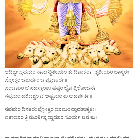
ಆದಿತ್ಯಃ ಪ್ರಥಮಂ ನಾಮ ದ್ವಿತೀಯಂ ತು ದಿವಾಕರಃ । ತೃತೀಯಂ ಭಾಸ್ಕರಃ
ಪ್ರೋಕ್ತಂ ಚತುರ್ಥಂ ಚ ಪ್ರಭಾಕರಃ ॥
ಪಂಚಮಂ ಚ ಸಹಸ್ರಾಂಶು ಷಷ್ಠಂ ಚೈವ ತ್ರಿಲೋಚನಃ ।
ಸಪ್ತಮಂ ಹರಿದಶ್ವಂ ಚ ಅಷ್ಟಮಂ ತು ಅಹರ್ಪತಿಃ ॥
ನವಮಂ ದಿನಕರಃ ಪ್ರೋಕ್ತಂ ದಶಮಂ ದ್ವಾದಶಾತ್ಮಕಃ ।
ಏಕಾದಶಂ ತ್ರಿಮೂರ್ತಿಶ್ಚ ದ್ವಾದಶಂ ಸೂರ್ಯ ಏವ ತು ॥