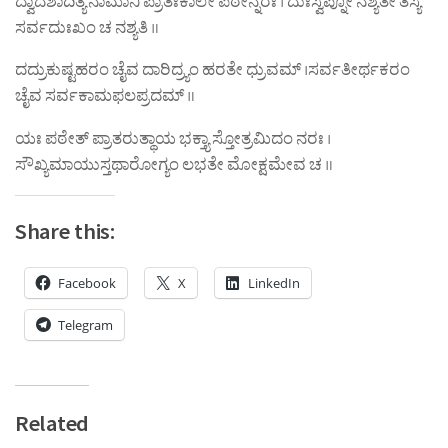
ದ್ವಾದಶಾದಿತ್ಯನಾಮಾನಿ ಪ್ರಾತಃಕಾಲೇ ಪಠೇನ್ನರಃ । ದುಃಸ್ವಪ್ನೋ ನಶ್ಯತೇ ತಸ್ಯ
ಸರ್ವದುಃಖಂ ಚ ನಶ್ಯತಿ ॥
ದದ್ರುಕುಷ್ಟಹರಂ ಚೈವ ದಾರಿದ್ರ್ಯಂ ಹರತೇ ಧ್ರುವಮ್ ।ಸರ್ವತೀರ್ಥಕರಂ
ಚೈವ ಸರ್ವಕಾಮಫಲಪ್ರದಮ್ ॥
ಯಃ ಪಠೇತ್ ಪ್ರಾತರುತ್ಥಾಯ ಭಕ್ತ್ಯಾ ಸ್ತೋತ್ರಮಿದಂ ನರಃ ।
ಸೌಖ್ಯಮಾಯುಸ್ತಥಾರೋಗ್ಯಂ ಲಭತೇ ಮೋಕ್ಷಮೇವ ಚ ॥
Share this:
Facebook
X
LinkedIn
Telegram
Related