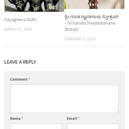
ಶ್ರೀ ಗರುಡ ದ್ವಾದಶನಾಮ ಸ್ತೋತ್ರಮ್
Hayagreeva Stuthi
– Sri Garuda Dwadashanama
Stotram
MARCH 27, 2016
FEBRUARY 5, 2024
LEAVE A REPLY
Comment
*
Name
*
Email
*